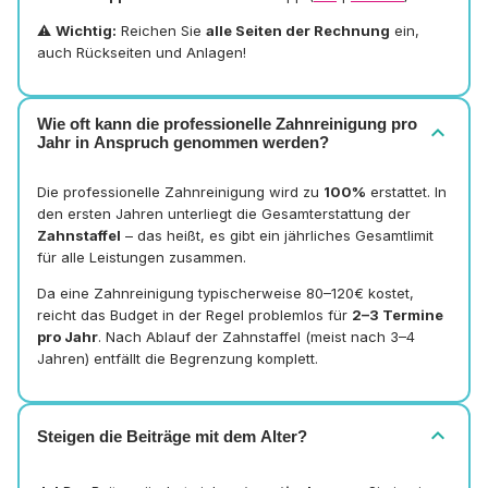
⚠️
Wichtig:
Reichen Sie
alle Seiten der Rechnung
ein,
auch Rückseiten und Anlagen!
Wie oft kann die professionelle Zahnreinigung pro
expand_more
Jahr in Anspruch genommen werden?
Die professionelle Zahnreinigung wird zu
100%
erstattet. In
den ersten Jahren unterliegt die Gesamterstattung der
Zahnstaffel
– das heißt, es gibt ein jährliches Gesamtlimit
für alle Leistungen zusammen.
Da eine Zahnreinigung typischerweise 80–120€ kostet,
reicht das Budget in der Regel problemlos für
2–3 Termine
pro Jahr
. Nach Ablauf der Zahnstaffel (meist nach 3–4
Jahren) entfällt die Begrenzung komplett.
expand_more
Steigen die Beiträge mit dem Alter?