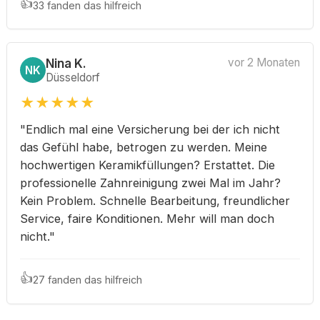
👍
33 fanden das hilfreich
Nina K.
vor 2 Monaten
NK
Düsseldorf
★
★
★
★
★
"Endlich mal eine Versicherung bei der ich nicht
das Gefühl habe, betrogen zu werden. Meine
hochwertigen Keramikfüllungen? Erstattet. Die
professionelle Zahnreinigung zwei Mal im Jahr?
Kein Problem. Schnelle Bearbeitung, freundlicher
Service, faire Konditionen. Mehr will man doch
nicht."
👍
27 fanden das hilfreich