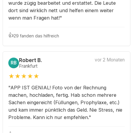
wurde zügig bearbeitet und erstattet. Die Leute
dort sind wirklich nett und helfen einem weiter
wenn man Fragen hat!"
👍
29 fanden das hilfreich
Robert B.
vor 2 Monaten
RB
Frankfurt
★
★
★
★
★
"APP IST GENIAL! Foto von der Rechnung
machen, hochladen, fertig. Hab schon mehrere
Sachen eingereicht (Füllungen, Prophylaxe, etc.)
und kam immer pünktlich das Geld. Nie Stress, nie
Probleme. Kann ich nur empfehlen."