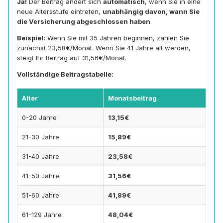
Ja!
Der Beitrag ändert sich
automatisch
, wenn Sie in eine
neue Altersstufe eintreten,
unabhängig davon, wann Sie
die Versicherung abgeschlossen haben
.
Beispiel:
Wenn Sie mit 35 Jahren beginnen, zahlen Sie
zunächst 23,58€/Monat. Wenn Sie 41 Jahre alt werden,
steigt Ihr Beitrag auf 31,56€/Monat.
Vollständige Beitragstabelle:
Alter
Monatsbeitrag
0-20 Jahre
13,15€
21-30 Jahre
15,89€
31-40 Jahre
23,58€
41-50 Jahre
31,56€
51-60 Jahre
41,89€
61-129 Jahre
48,04€