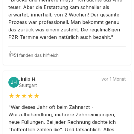
teuer. Aber die Erstattung kam schneller als
erwartet, innerhalb von 2 Wochen! Der gesamte
Prozess war professionell. Man bekommt genau
das zurück was einem zusteht. Die regelmäßigen
PZR-Termine werden natürlich auch bezahlt."
👍
51 fanden das hilfreich
Julia H.
vor 1 Monat
JH
Stuttgart
★
★
★
★
★
"War dieses Jahr oft beim Zahnarzt -
Wurzelbehandlung, mehrere Zahnreinigungen,
neue Füllungen. Bei jeder Rechnung dachte ich
"hoffentlich zahlen die". Und tatsächlich: Alles