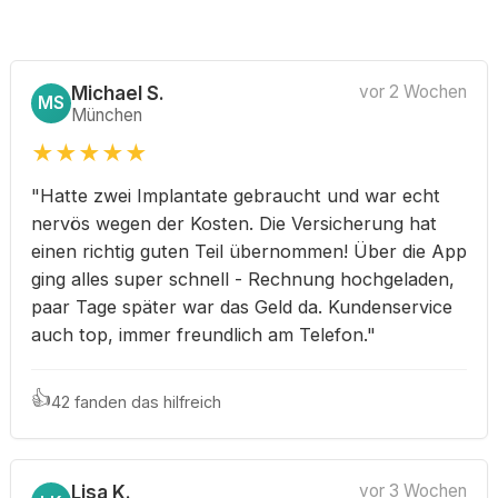
Michael S.
vor 2 Wochen
MS
München
★
★
★
★
★
"Hatte zwei Implantate gebraucht und war echt
nervös wegen der Kosten. Die Versicherung hat
einen richtig guten Teil übernommen! Über die App
ging alles super schnell - Rechnung hochgeladen,
paar Tage später war das Geld da. Kundenservice
auch top, immer freundlich am Telefon."
👍
42 fanden das hilfreich
Lisa K.
vor 3 Wochen