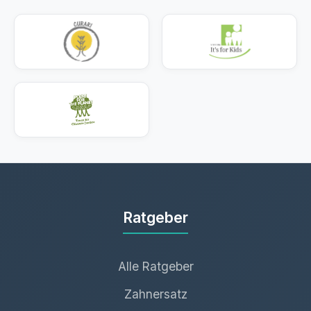
Ratgeber
Alle Ratgeber
Zahnersatz