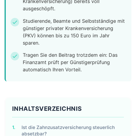
Krankenversicherung) bereits voll
ausgeschöpft.
Studierende, Beamte und Selbstständige mit
check
günstiger privater Krankenversicherung
(PKV) können bis zu 150 Euro im Jahr
sparen.
Tragen Sie den Beitrag trotzdem ein: Das
check
Finanzamt prüft per Günstigerprüfung
automatisch Ihren Vorteil.
INHALTSVERZEICHNIS
1.
Ist die Zahnzusatzversicherung steuerlich
absetzbar?