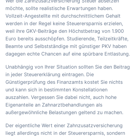
Wer die Zahnzusatzversicherung Steuer absetzen
möchte, sollte realistische Erwartungen haben.
Vollzeit-Angestellte mit durchschnittlichem Gehalt
werden in der Regel keine Steuerersparnis erzielen,
weil ihre GKV-Beiträge den Höchstbetrag von 1.900
Euro bereits ausschöpfen. Studierende, Teilzeitkräfte,
Beamte und Selbstständige mit günstiger PKV haben
dagegen echte Chancen auf eine spürbare Entlastung.
Unabhängig von Ihrer Situation sollten Sie den Beitrag
in jeder Steuererklärung eintragen. Die
Günstigerprüfung des Finanzamts kostet Sie nichts
und kann sich in bestimmten Konstellationen
auszahlen. Vergessen Sie dabei nicht, auch hohe
Eigenanteile an Zahnarztbehandlungen als
außergewöhnliche Belastungen geltend zu machen.
Der eigentliche Wert einer Zahnzusatzversicherung
liegt allerdings nicht in der Steuerersparnis, sondern