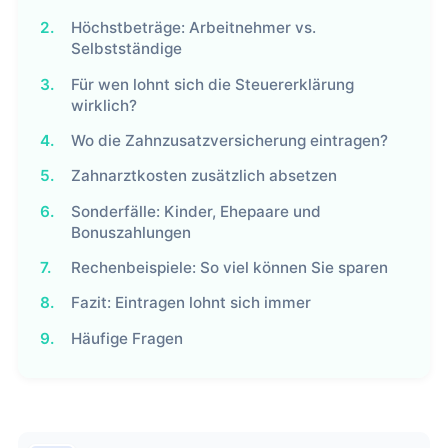
2.
Höchstbeträge: Arbeitnehmer vs.
Selbstständige
3.
Für wen lohnt sich die Steuererklärung
wirklich?
4.
Wo die Zahnzusatzversicherung eintragen?
5.
Zahnarztkosten zusätzlich absetzen
6.
Sonderfälle: Kinder, Ehepaare und
Bonuszahlungen
7.
Rechenbeispiele: So viel können Sie sparen
8.
Fazit: Eintragen lohnt sich immer
9.
Häufige Fragen