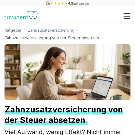
★
★
★
★
★
4,9
auf Google
Ratgeber
›
Zahnzusatzversicherung
›
Zahnzusatzversicherung von der Steuer absetzen
Zahnzusatzversicherung von
der Steuer absetzen
Viel Aufwand, wenig Effekt? Nicht immer