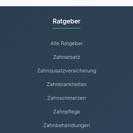
Außergewöhnliche Belastungen) sauber
voneinander.
Ratgeber
Alle Ratgeber
Zahnersatz
Zahnzusatzversicherung
Zahnkrankheiten
Zahnschmerzen
Zahnpflege
Zahnbehandlungen