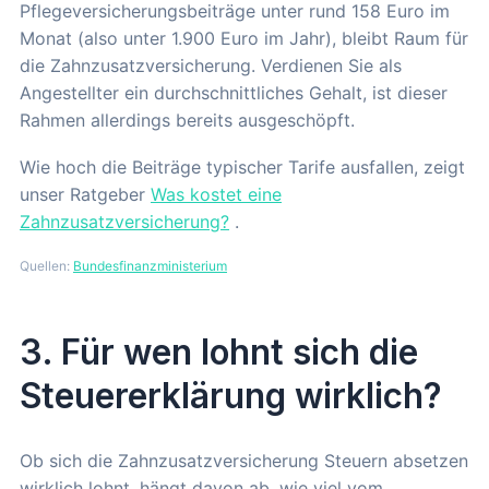
Pflegeversicherungsbeiträge unter rund 158 Euro im
Monat (also unter 1.900 Euro im Jahr), bleibt Raum für
die Zahnzusatzversicherung. Verdienen Sie als
Angestellter ein durchschnittliches Gehalt, ist dieser
Rahmen allerdings bereits ausgeschöpft.
Wie hoch die Beiträge typischer Tarife ausfallen, zeigt
unser Ratgeber
Was kostet eine
Zahnzusatzversicherung?
.
Quellen:
Bundesfinanzministerium
3. Für wen lohnt sich die
Steuererklärung wirklich?
Ob sich die Zahnzusatzversicherung Steuern absetzen
wirklich lohnt, hängt davon ab, wie viel vom