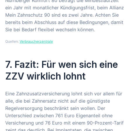
Nürnberger Komfort 80 beträgt die Mindestlaufzeit
ein Jahr mit monatlicher Kündigungsfrist, beim Allianz
Mein Zahnschutz 90 sind es zwei Jahre. Achten Sie
bereits beim Abschluss auf diese Bedingungen, damit
Sie bei Bedarf flexibel wechseln können.
Quellen:
Verbraucherzentrale
7. Fazit: Für wen sich eine
ZZV wirklich lohnt
Eine Zahnzusatzversicherung lohnt sich vor allem für
alle, die bei Zahnersatz nicht auf die günstigste
Regelversorgung beschränkt sein wollen. Der
Unterschied zwischen 761 Euro Eigenanteil ohne
Versicherung und 76 Euro mit einem 90-Prozent-Tarif
zeigt das deutlich. Bei Implantaten, die zwischen