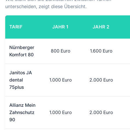
unterscheiden, zeigt diese Übersicht.
TARIF
JAHR 1
JAHR 2
Nürnberger
800 Euro
1.600 Euro
Komfort 80
Janitos JA
dental
1.000 Euro
2.000 Euro
75plus
Allianz Mein
Zahnschutz
1.000 Euro
2.000 Euro
90