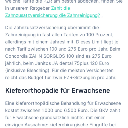
welche Tarife die PZR am besten abdecken, finden Sie
in unserem Ratgeber
Zahlt die
Zahnzusatzversicherung die Zahnreinigung?
.
Die Zahnzusatzversicherung übernimmt die
Zahnreinigung in fast allen Tarifen zu 100 Prozent,
allerdings mit einem Jahreslimit. Dieses Limit liegt je
nach Tarif zwischen 100 und 275 Euro pro Jahr. Beim
Concordia ZAHN SORGLOS 100 sind es 275 Euro
jährlich, beim Janitos JA dental 75plus 120 Euro
(inklusive Bleaching). Für die meisten Versicherten
reicht das Budget für zwei PZR-Sitzungen pro Jahr.
Kieferorthopädie für Erwachsene
Eine kieferorthopädische Behandlung für Erwachsene
kostet zwischen 1.000 und 6.500 Euro. Die GKV zahlt
für Erwachsene grundsätzlich nichts, mit einer
einzigen Ausnahme: kieferchirurgische Eingriffe bei