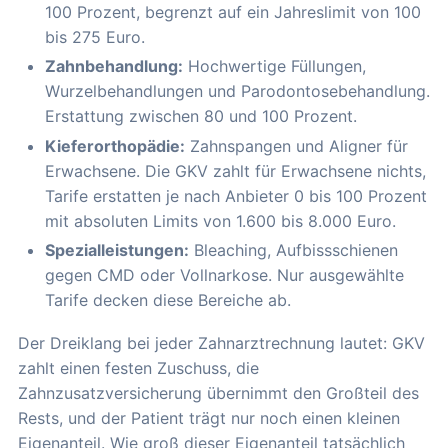
100 Prozent, begrenzt auf ein Jahreslimit von 100
bis 275 Euro.
Zahnbehandlung:
Hochwertige Füllungen,
Wurzelbehandlungen und Parodontosebehandlung.
Erstattung zwischen 80 und 100 Prozent.
Kieferorthopädie:
Zahnspangen und Aligner für
Erwachsene. Die GKV zahlt für Erwachsene nichts,
Tarife erstatten je nach Anbieter 0 bis 100 Prozent
mit absoluten Limits von 1.600 bis 8.000 Euro.
Spezialleistungen:
Bleaching, Aufbissschienen
gegen CMD oder Vollnarkose. Nur ausgewählte
Tarife decken diese Bereiche ab.
Der Dreiklang bei jeder Zahnarztrechnung lautet: GKV
zahlt einen festen Zuschuss, die
Zahnzusatzversicherung übernimmt den Großteil des
Rests, und der Patient trägt nur noch einen kleinen
Eigenanteil. Wie groß dieser Eigenanteil tatsächlich