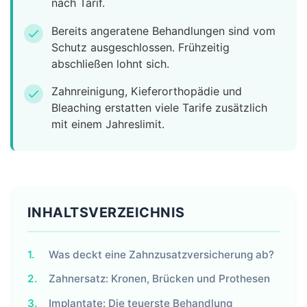
nach Tarif.
Bereits angeratene Behandlungen sind vom
check
Schutz ausgeschlossen. Frühzeitig
abschließen lohnt sich.
Zahnreinigung, Kieferorthopädie und
check
Bleaching erstatten viele Tarife zusätzlich
mit einem Jahreslimit.
INHALTSVERZEICHNIS
1.
Was deckt eine Zahnzusatzversicherung ab?
2.
Zahnersatz: Kronen, Brücken und Prothesen
3.
Implantate: Die teuerste Behandlung