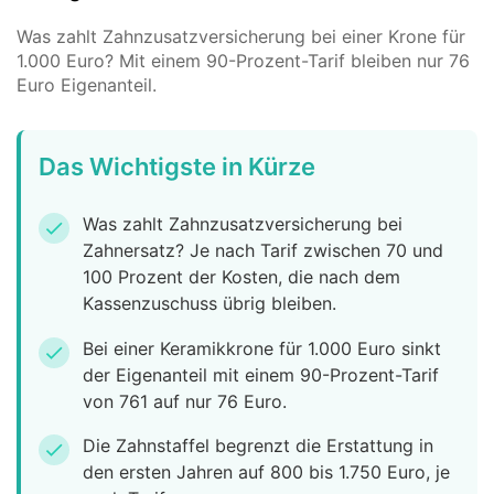
Was zahlt Zahnzusatzversicherung bei einer Krone für
1.000 Euro? Mit einem 90-Prozent-Tarif bleiben nur 76
Euro Eigenanteil.
Das Wichtigste in Kürze
Was zahlt Zahnzusatzversicherung bei
check
Zahnersatz? Je nach Tarif zwischen 70 und
100 Prozent der Kosten, die nach dem
Kassenzuschuss übrig bleiben.
Bei einer Keramikkrone für 1.000 Euro sinkt
check
der Eigenanteil mit einem 90-Prozent-Tarif
von 761 auf nur 76 Euro.
Die Zahnstaffel begrenzt die Erstattung in
check
den ersten Jahren auf 800 bis 1.750 Euro, je