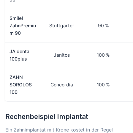
Smile!
ZahnPremiu
Stuttgarter
90 %
m 90
JA dental
Janitos
100 %
100plus
ZAHN
SORGLOS
Concordia
100 %
100
Rechenbeispiel Implantat
Ein Zahnimplantat mit Krone kostet in der Regel