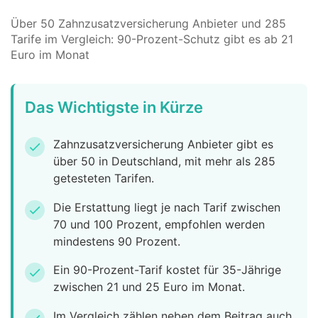
Über 50 Zahnzusatzversicherung Anbieter und 285
Tarife im Vergleich: 90-Prozent-Schutz gibt es ab 21
Euro im Monat
Das Wichtigste in Kürze
Zahnzusatzversicherung Anbieter gibt es
check
über 50 in Deutschland, mit mehr als 285
getesteten Tarifen.
Die Erstattung liegt je nach Tarif zwischen
check
70 und 100 Prozent, empfohlen werden
mindestens 90 Prozent.
Ein 90-Prozent-Tarif kostet für 35-Jährige
check
zwischen 21 und 25 Euro im Monat.
Im Vergleich zählen neben dem Beitrag auch