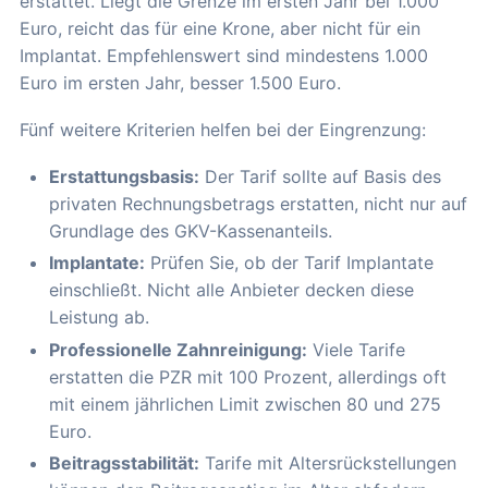
erstattet. Liegt die Grenze im ersten Jahr bei 1.000
Euro, reicht das für eine Krone, aber nicht für ein
Implantat. Empfehlenswert sind mindestens 1.000
Euro im ersten Jahr, besser 1.500 Euro.
Fünf weitere Kriterien helfen bei der Eingrenzung:
Erstattungsbasis:
Der Tarif sollte auf Basis des
privaten Rechnungsbetrags erstatten, nicht nur auf
Grundlage des GKV-Kassenanteils.
Implantate:
Prüfen Sie, ob der Tarif Implantate
einschließt. Nicht alle Anbieter decken diese
Leistung ab.
Professionelle Zahnreinigung:
Viele Tarife
erstatten die PZR mit 100 Prozent, allerdings oft
mit einem jährlichen Limit zwischen 80 und 275
Euro.
Beitragsstabilität:
Tarife mit Altersrückstellungen