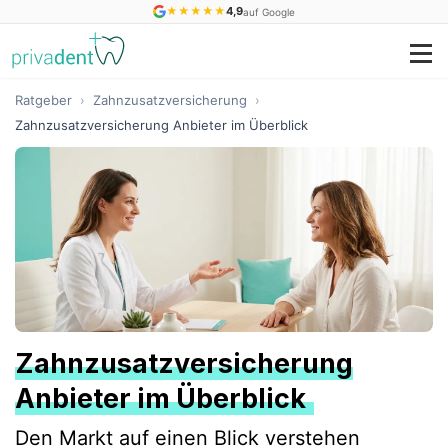
★
★
★
★
★
4,9
auf Google
Ratgeber
›
Zahnzusatzversicherung
›
Zahnzusatzversicherung Anbieter im Überblick
Zahnzusatzversicherung
Anbieter im Überblick
Den Markt auf einen Blick verstehen