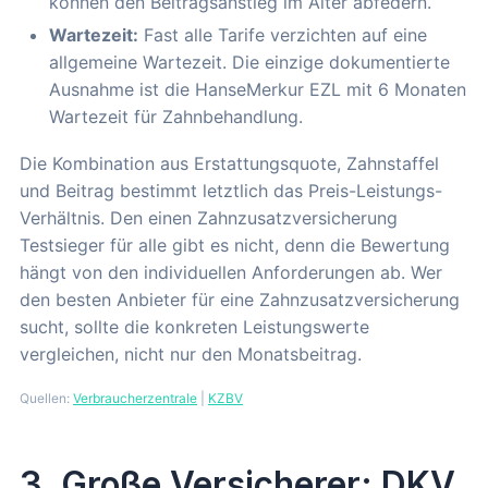
können den Beitragsanstieg im Alter abfedern.
Wartezeit:
Fast alle Tarife verzichten auf eine
allgemeine Wartezeit. Die einzige dokumentierte
Ausnahme ist die HanseMerkur EZL mit 6 Monaten
Wartezeit für Zahnbehandlung.
Die Kombination aus Erstattungsquote, Zahnstaffel
und Beitrag bestimmt letztlich das Preis-Leistungs-
Verhältnis. Den einen Zahnzusatzversicherung
Testsieger für alle gibt es nicht, denn die Bewertung
hängt von den individuellen Anforderungen ab. Wer
den besten Anbieter für eine Zahnzusatzversicherung
sucht, sollte die konkreten Leistungswerte
vergleichen, nicht nur den Monatsbeitrag.
Quellen:
Verbraucherzentrale
|
KZBV
3. Große Versicherer: DKV,