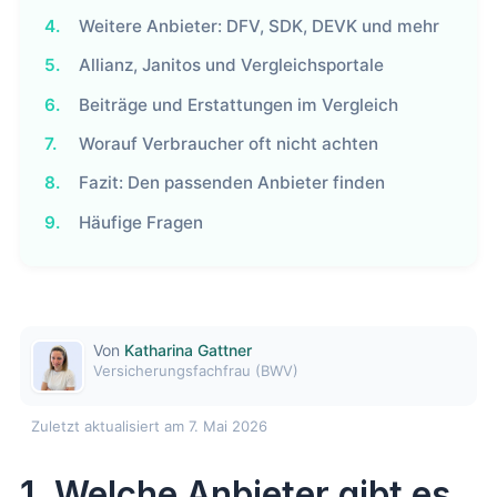
4.
Weitere Anbieter: DFV, SDK, DEVK und mehr
5.
Allianz, Janitos und Vergleichsportale
6.
Beiträge und Erstattungen im Vergleich
7.
Worauf Verbraucher oft nicht achten
8.
Fazit: Den passenden Anbieter finden
9.
Häufige Fragen
Von
Katharina Gattner
Versicherungsfachfrau (BWV)
Zuletzt aktualisiert am 7. Mai 2026
1. Welche Anbieter gibt es