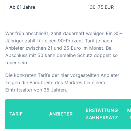
Ab 61 Jahre
30–75 EUR
Wer früh abschließt, zahlt dauerhaft weniger. Ein 35-
Jähriger zahlt für einen 90-Prozent-Tarif je nach
Anbieter zwischen 21 und 25 Euro im Monat. Bei
Abschluss mit 50 kann derselbe Schutz doppelt so
teuer sein.
Die konkreten Tarife der hier vorgestellten Anbieter
zeigen die Bandbreite des Marktes bei einem
Eintrittsalter von 35 Jahren.
ERSTATTUNG
M
TARIF
ANBIETER
ZAHNERSATZ