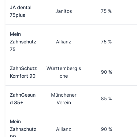
JA dental
Janitos
75 %
75plus
Mein
Zahnschutz
Allianz
75 %
75
ZahnSchutz
Württembergis
90 %
Komfort 90
che
ZahnGesun
Münchener
85 %
d 85+
Verein
Mein
Zahnschutz
Allianz
90 %
90