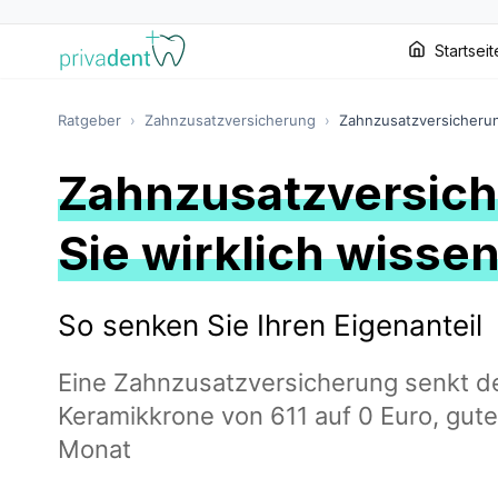
Startseit
Ratgeber
›
Zahnzusatzversicherung
›
Zahnzusatzversicheru
Zahnzusatzversic
Sie wirklich wiss
So senken Sie Ihren Eigenanteil
Eine Zahnzusatzversicherung senkt den
Keramikkrone von 611 auf 0 Euro, gute 
Monat