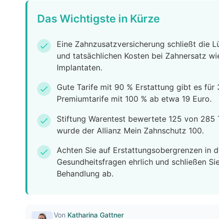
Das Wichtigste in Kürze
Eine Zahnzusatzversicherung schließt die 
check
und tatsächlichen Kosten bei Zahnersatz wi
Implantaten.
Gute Tarife mit 90 % Erstattung gibt es für
check
Premiumtarife mit 100 % ab etwa 19 Euro.
Stiftung Warentest bewertete 125 von 285 T
check
wurde der Allianz Mein Zahnschutz 100.
Achten Sie auf Erstattungsobergrenzen in d
check
Gesundheitsfragen ehrlich und schließen Si
Behandlung ab.
Von
Katharina Gattner