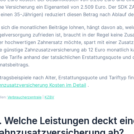
e Versicherung ein Eigenanteil von 2.509 Euro. Der SDK Z
 einen 35-Jährigen) reduziert diesen Betrag nach Ablauf de
sich die monatlichen Beiträge lohnen, hängt davon ab, we
elversorgung zufrieden ist, braucht in der Regel keine Zus
er hochwertigen Zahnersatz möchte, spart mit einer Zusat
e günstige Zahnzusatzversicherung ab 12 Euro monatlich k
, die Tarife anhand der tatsächlichen Erstattungsquote und 
natsbeitrags.
tragsbeispiele nach Alter, Erstattungsquote und Tariftyp f
nzusatzversicherung Kosten im Detail
.
llen:
Verbraucherzentrale
|
KZBV
. Welche Leistungen deckt ein
ahnzusatzversicherung ab?