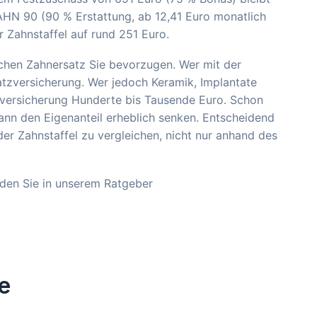
AHN 90 (90 % Erstattung, ab 12,41 Euro monatlich
r Zahnstaffel auf rund 251 Euro.
lchen Zahnersatz Sie bevorzugen. Wer mit der
atzversicherung. Wer jedoch Keramik, Implantate
zversicherung Hunderte bis Tausende Euro. Schon
ann den Eigenanteil erheblich senken. Entscheidend
der Zahnstaffel zu vergleichen, nicht nur anhand des
inden Sie in unserem Ratgeber
e