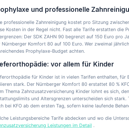
ophylaxe und professionelle Zahnreinig
e professionelle Zahnreinigung kostet pro Sitzung zwische
se Kosten in der Regel nicht. Fast alle Tarife erstatten die
ergrenzen: Der SDK ZAHN 90 begrenzt auf 150 Euro pro Jah
 Nürnberger Komfort 80 auf 100 Euro. Wer zweimal jährlich 
sreichendes Prophylaxe-Budget achten.
eferorthopädie: vor allem für Kinder
ferorthopädie für Kinder ist in vielen Tarifen enthalten, fü
iieren stark. Der Nürnberger Komfort 80 erstattet 80 % K
m Thema Zahnzusatzversicherung Kinder lohnt es sich, den
tattungslimits und Altersgrenzen unterscheiden sich stark. 
h bei KFO ab dem ersten Tag, sofern keine laufende Behan
che Leistungsbereiche Tarife abdecken und wo die Untersc
nzusatzversicherung Leistungen im Detail
.