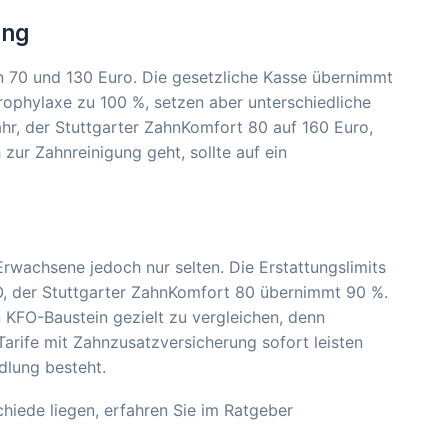
ung
n 70 und 130 Euro. Die gesetzliche Kasse übernimmt
 Prophylaxe zu 100 %, setzen aber unterschiedliche
r, der Stuttgarter ZahnKomfort 80 auf 160 Euro,
zur Zahnreinigung geht, sollte auf ein
r Erwachsene jedoch nur selten. Die Erstattungslimits
FO, der Stuttgarter ZahnKomfort 80 übernimmt 90 %.
 KFO-Baustein gezielt zu vergleichen, denn
Tarife mit Zahnzusatzversicherung sofort leisten
dlung besteht.
hiede liegen, erfahren Sie im Ratgeber