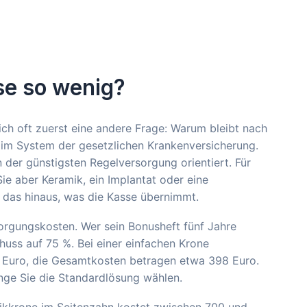
se so wenig?
ich oft zuerst eine andere Frage: Warum bleibt nach
 im System der gesetzlichen Krankenversicherung.
n der günstigsten Regelversorgung orientiert. Für
ie aber Keramik, ein Implantat oder eine
 das hinaus, was die Kasse übernimmt.
orgungskosten. Wer sein Bonusheft fünf Jahre
chuss auf 75 %. Bei einer einfachen Krone
39 Euro, die Gesamtkosten betragen etwa 398 Euro.
ange Sie die Standardlösung wählen.
mikkrone im Seitenzahn kostet zwischen 700 und