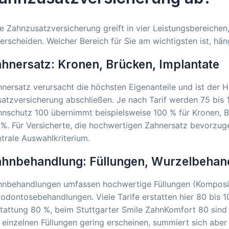
e Zahnzusatzversicherung greift in vier Leistungsbereichen
erscheiden. Welcher Bereich für Sie am wichtigsten ist, h
hnersatz: Kronen, Brücken, Implantate
nersatz verursacht die höchsten Eigenanteile und ist der
atzversicherung abschließen. Je nach Tarif werden 75 bis 
hnschutz 100 übernimmt beispielsweise 100 % für Kronen, 
%. Für Versicherte, die hochwertigen Zahnersatz bevorzuge
trale Auswahlkriterium.
ahnbehandlung: Füllungen, Wurzelbehan
hnbehandlungen umfassen hochwertige Füllungen (Komposi
odontosebehandlungen. Viele Tarife erstatten hier 80 bis 
stattung 80 %, beim Stuttgarter Smile ZahnKomfort 80 sin
 einzelnen Füllungen gering erscheinen, summiert sich abe