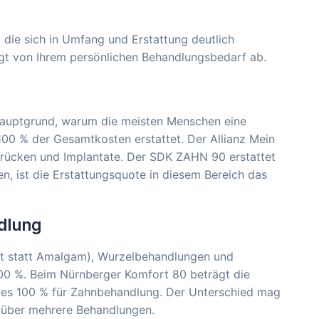
, die sich in Umfang und Erstattung deutlich
ängt von Ihrem persönlichen Behandlungsbedarf ab.
 Hauptgrund, warum die meisten Menschen eine
100 % der Gesamtkosten erstattet. Der Allianz Mein
Brücken und Implantate. Der SDK ZAHN 90 erstattet
n, ist die Erstattungsquote in diesem Bereich das
dlung
t statt Amalgam), Wurzelbehandlungen und
100 %. Beim Nürnberger Komfort 80 beträgt die
d es 100 % für Zahnbehandlung. Der Unterschied mag
r über mehrere Behandlungen.