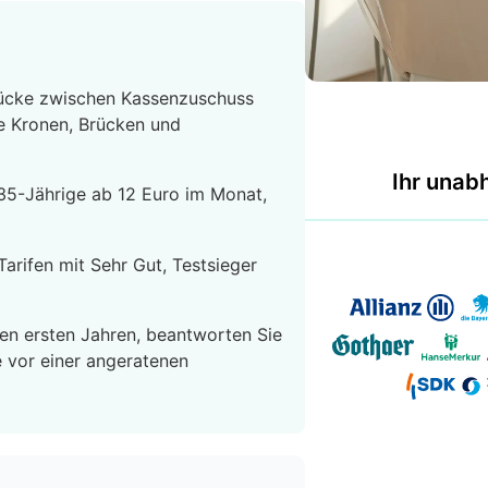
Lücke zwischen Kassenzuschuss
e Kronen, Brücken und
Ihr unab
 35-Jährige ab 12 Euro im Monat,
arifen mit Sehr Gut, Testsieger
en ersten Jahren, beantworten Sie
e vor einer angeratenen