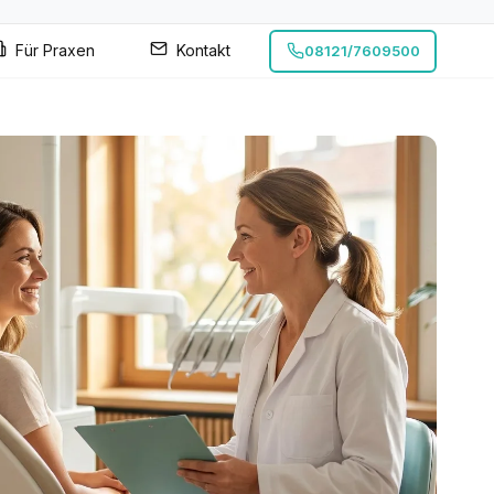
Für Praxen
Kontakt
08121/7609500