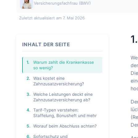
Versicherungsfachfrau (BWV)
Zuletzt aktualisiert am 7. Mai 2026
1
INHALT DER SEITE
Wer
1.
Warum zahlt die Krankenkasse
dem
so wenig?
Die
2.
Was kostet eine
ein
Zahnzusatzversicherung?
hoc
3.
Welche Leistungen deckt eine
Zahnzusatzversicherung ab?
De
lüc
4.
Tarif-Typen verstehen:
Staffelung, Bonusheft und mehr
(Re
Der
5.
Worauf beim Abschluss achten?
6.
Sofortschutz und
An