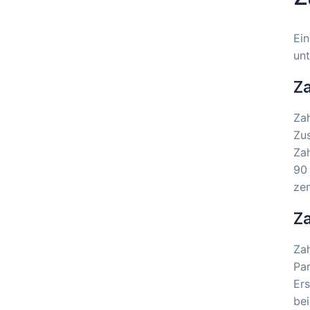
Ein
unt
Za
Zah
Zus
Za
90 
zen
Z
Za
Par
Er
bei