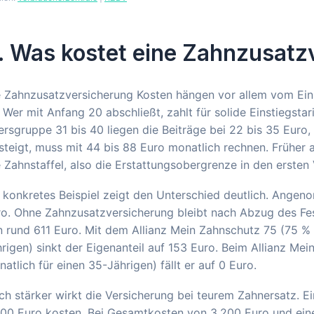
. Was kostet eine Zahnzusatz
e Zahnzusatzversicherung Kosten hängen vor allem vom Ei
 Wer mit Anfang 20 abschließt, zahlt für solide Einstiegsta
ersgruppe 31 bis 40 liegen die Beiträge bei 22 bis 35 Euro,
steigt, muss mit 44 bis 88 Euro monatlich rechnen. Früher 
 Zahnstaffel, also die Erstattungsobergrenze in den ersten
 konkretes Beispiel zeigt den Unterschied deutlich. Ange
o. Ohne Zahnzusatzversicherung bleibt nach Abzug des Fes
 rund 611 Euro. Mit dem Allianz Mein Zahnschutz 75 (75 % 
rigen) sinkt der Eigenanteil auf 153 Euro. Beim Allianz Me
atlich für einen 35-Jährigen) fällt er auf 0 Euro.
h stärker wirkt die Versicherung bei teurem Zahnersatz. Ei
500 Euro kosten. Bei Gesamtkosten von 3.200 Euro und ein