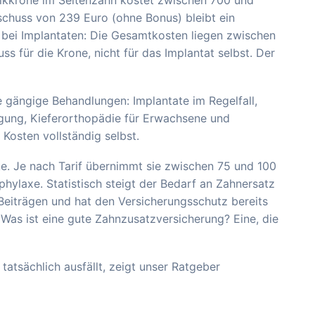
chuss von 239 Euro (ohne Bonus) bleibt ein
e bei Implantaten: Die Gesamtkosten liegen zwischen
ss für die Krone, nicht für das Implantat selbst. Der
 gängige Behandlungen: Implantate im Regelfall,
igung, Kieferorthopädie für Erwachsene und
 Kosten vollständig selbst.
e. Je nach Tarif übernimmt sie zwischen 75 und 100
ylaxe. Statistisch steigt der Bedarf an Zahnersatz
n Beiträgen und hat den Versicherungsschutz bereits
Was ist eine gute Zahnzusatzversicherung? Eine, die
tatsächlich ausfällt, zeigt unser Ratgeber