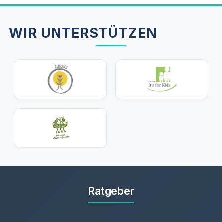
Alter eine PZR empfehlenswert ist.
WIR UNTERSTÜTZEN
Ratgeber