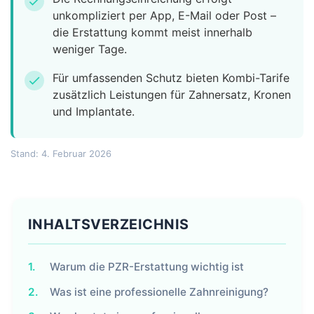
check
unkompliziert per App, E-Mail oder Post –
die Erstattung kommt meist innerhalb
weniger Tage.
Für umfassenden Schutz bieten Kombi-Tarife
check
zusätzlich Leistungen für Zahnersatz, Kronen
und Implantate.
Stand: 4. Februar 2026
INHALTSVERZEICHNIS
1.
Warum die PZR-Erstattung wichtig ist
2.
Was ist eine professionelle Zahnreinigung?