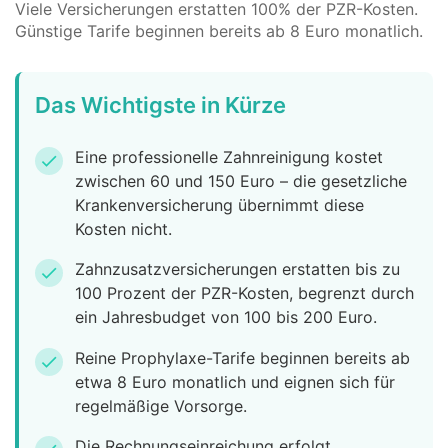
Viele Versicherungen erstatten 100% der PZR-Kosten.
Günstige Tarife beginnen bereits ab 8 Euro monatlich.
Das Wichtigste in Kürze
Eine professionelle Zahnreinigung kostet
check
zwischen 60 und 150 Euro – die gesetzliche
Krankenversicherung übernimmt diese
Kosten nicht.
Zahnzusatzversicherungen erstatten bis zu
check
100 Prozent der PZR-Kosten, begrenzt durch
ein Jahresbudget von 100 bis 200 Euro.
Reine Prophylaxe-Tarife beginnen bereits ab
check
etwa 8 Euro monatlich und eignen sich für
regelmäßige Vorsorge.
Die Rechnungseinreichung erfolgt