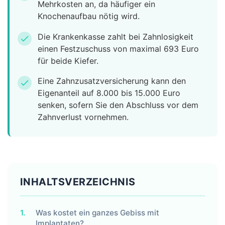
Mehrkosten an, da häufiger ein
Knochenaufbau nötig wird.
Die Krankenkasse zahlt bei Zahnlosigkeit
check
einen Festzuschuss von maximal 693 Euro
für beide Kiefer.
Eine Zahnzusatzversicherung kann den
check
Eigenanteil auf 8.000 bis 15.000 Euro
senken, sofern Sie den Abschluss vor dem
Zahnverlust vornehmen.
INHALTSVERZEICHNIS
1.
Was kostet ein ganzes Gebiss mit
Implantaten?