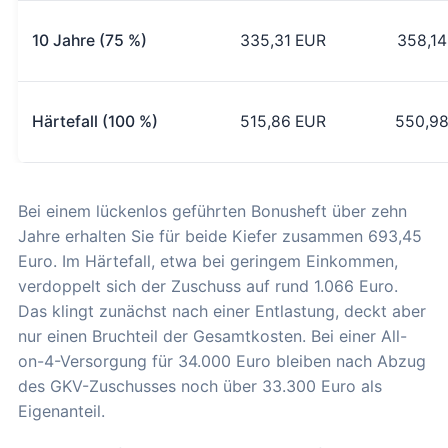
10 Jahre (75 %)
335,31 EUR
358,14
Härtefall (100 %)
515,86 EUR
550,98
Bei einem lückenlos geführten Bonusheft über zehn
Jahre erhalten Sie für beide Kiefer zusammen 693,45
Euro. Im Härtefall, etwa bei geringem Einkommen,
verdoppelt sich der Zuschuss auf rund 1.066 Euro.
Das klingt zunächst nach einer Entlastung, deckt aber
nur einen Bruchteil der Gesamtkosten. Bei einer All-
on-4-Versorgung für 34.000 Euro bleiben nach Abzug
des GKV-Zuschusses noch über 33.300 Euro als
Eigenanteil.