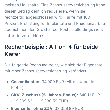
meisten Haushalte. Eine Zahnzusatzversicherung kann
diesen Betrag deutlich reduzieren, wenn sie
rechtzeitig abgeschlossen wird. Tarife mit 100
Prozent Erstattung für Implantate und Knochenaufbau
übernehmen den Großteil der Kosten, allerdings nicht
sofort in voller Höhe.
Rechenbeispiel: All-on-4 für beide
Kiefer
Die folgende Rechnung zeigt, wie sich der Eigenanteil
mit einer Zahnzusatzversicherung verändert.
Gesamtkosten:
34.000 EUR (All-on-4, beide
Kiefer)
GKV-Zuschuss (5-Jahres-Bonus):
640,11 EUR
(OK 309,52 + UK 330,59 EUR)
Eigenanteil ohne ZZV:
33.359,89 EUR