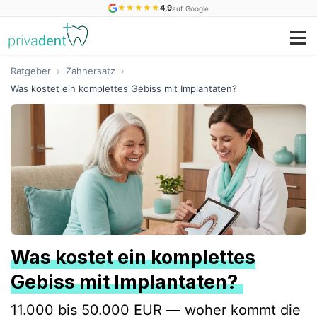
★
★
★
★
★
4,9
auf Google
Ratgeber
›
Zahnersatz
›
Was kostet ein komplettes Gebiss mit Implantaten?
Was kostet ein komplettes
Gebiss mit Implantaten?
11.000 bis 50.000 EUR — woher kommt die