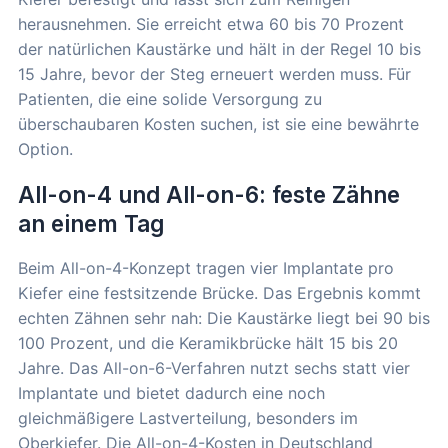
herausnehmen. Sie erreicht etwa 60 bis 70 Prozent
der natürlichen Kaustärke und hält in der Regel 10 bis
15 Jahre, bevor der Steg erneuert werden muss. Für
Patienten, die eine solide Versorgung zu
überschaubaren Kosten suchen, ist sie eine bewährte
Option.
All-on-4 und All-on-6: feste Zähne
an einem Tag
Beim All-on-4-Konzept tragen vier Implantate pro
Kiefer eine festsitzende Brücke. Das Ergebnis kommt
echten Zähnen sehr nah: Die Kaustärke liegt bei 90 bis
100 Prozent, und die Keramikbrücke hält 15 bis 20
Jahre. Das All-on-6-Verfahren nutzt sechs statt vier
Implantate und bietet dadurch eine noch
gleichmäßigere Lastverteilung, besonders im
Oberkiefer. Die All-on-4-Kosten in Deutschland