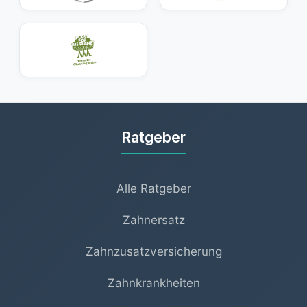
Vergleichen Sie beide Optionen im Gespräch mit
Ihrem Zahnarzt und lassen Sie sich die langfristigen
Vor- und Nachteile erklären.
Ratgeber
Alle Ratgeber
Zahnersatz
Zahnzusatzversicherung
Zahnkrankheiten