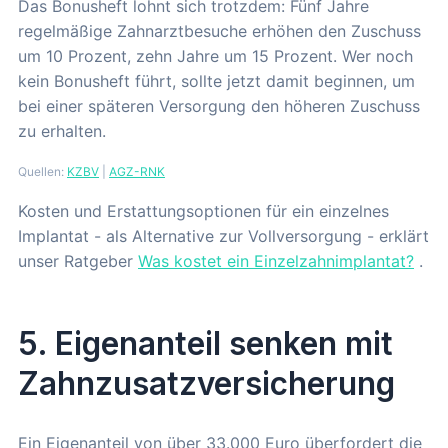
Das Bonusheft lohnt sich trotzdem: Fünf Jahre
regelmäßige Zahnarztbesuche erhöhen den Zuschuss
um 10 Prozent, zehn Jahre um 15 Prozent. Wer noch
kein Bonusheft führt, sollte jetzt damit beginnen, um
bei einer späteren Versorgung den höheren Zuschuss
zu erhalten.
Quellen:
KZBV
|
AGZ-RNK
Kosten und Erstattungsoptionen für ein einzelnes
Implantat - als Alternative zur Vollversorgung - erklärt
unser Ratgeber
Was kostet ein Einzelzahnimplantat?
.
5. Eigenanteil senken mit
Zahnzusatzversicherung
Ein Eigenanteil von über 33.000 Euro überfordert die