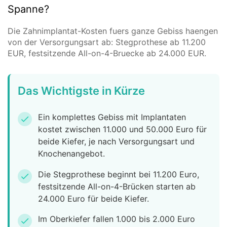
Spanne?
Die Zahnimplantat-Kosten fuers ganze Gebiss haengen
von der Versorgungsart ab: Stegprothese ab 11.200
EUR, festsitzende All-on-4-Bruecke ab 24.000 EUR.
Das Wichtigste in Kürze
Ein komplettes Gebiss mit Implantaten
check
kostet zwischen 11.000 und 50.000 Euro für
beide Kiefer, je nach Versorgungsart und
Knochenangebot.
Die Stegprothese beginnt bei 11.200 Euro,
check
festsitzende All-on-4-Brücken starten ab
24.000 Euro für beide Kiefer.
Im Oberkiefer fallen 1.000 bis 2.000 Euro
check