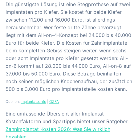
Die günstigste Lösung ist eine Stegprothese auf zwei
Implantaten pro Kiefer. Sie kostet für beide Kiefer
zwischen 11.200 und 16.000 Euro, ist allerdings
herausnehmbar. Wer feste dritte Zähne bevorzugt,
liegt mit dem All-on-4-Konzept bei 24.000 bis 40.000
Euro für beide Kiefer. Die Kosten für Zahnimplantate
beim kompletten Gebiss steigen weiter, wenn sechs
oder acht Implantate pro Kiefer gesetzt werden: All-
on-6 kommt auf 28.000 bis 44.000 Euro, All-on-8 auf
37.000 bis 50.000 Euro. Diese Beträge beinhalten
noch keinen möglichen Knochenaufbau, der zusätzlich
500 bis 3.000 Euro pro Implantatstelle kosten kann.
Quellen:
implantate.info
|
GZFA
Eine umfassende Übersicht aller Implantat-
Kostenfaktoren und Spartipps bietet unser Ratgeber
Zahnimplantat Kosten 2026: Was Sie wirklich
bezahlen
.