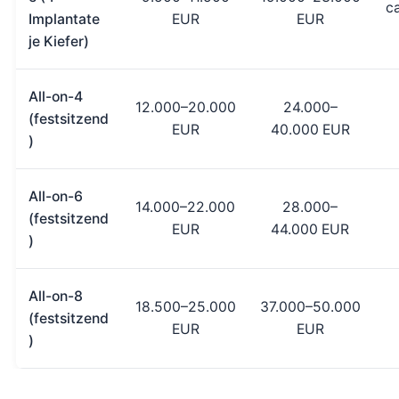
c
Implantate
EUR
EUR
je Kiefer)
All-on-4
12.000–20.000
24.000–
(festsitzend
EUR
40.000 EUR
)
All-on-6
14.000–22.000
28.000–
(festsitzend
EUR
44.000 EUR
)
All-on-8
18.500–25.000
37.000–50.000
(festsitzend
EUR
EUR
)