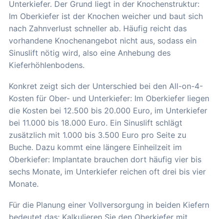
Unterkiefer. Der Grund liegt in der Knochenstruktur:
Im Oberkiefer ist der Knochen weicher und baut sich
nach Zahnverlust schneller ab. Häufig reicht das
vorhandene Knochenangebot nicht aus, sodass ein
Sinuslift nötig wird, also eine Anhebung des
Kieferhöhlenbodens.
Konkret zeigt sich der Unterschied bei den All-on-4-
Kosten für Ober- und Unterkiefer: Im Oberkiefer liegen
die Kosten bei 12.500 bis 20.000 Euro, im Unterkiefer
bei 11.000 bis 18.000 Euro. Ein Sinuslift schlägt
zusätzlich mit 1.000 bis 3.500 Euro pro Seite zu
Buche. Dazu kommt eine längere Einheilzeit im
Oberkiefer: Implantate brauchen dort häufig vier bis
sechs Monate, im Unterkiefer reichen oft drei bis vier
Monate.
Für die Planung einer Vollversorgung in beiden Kiefern
bedeutet das: Kalkulieren Sie den Oberkiefer mit