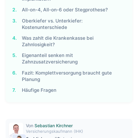
2.
All-on-4, All-on-6 oder Stegprothese?
3.
Oberkiefer vs. Unterkiefer:
Kostenunterschiede
4.
Was zahlt die Krankenkasse bei
Zahnlosigkeit?
5.
Eigenanteil senken mit
Zahnzusatzversicherung
6.
Fazit: Komplettversorgung braucht gute
Planung
7.
Häufige Fragen
Von
Sebastian Kirchner
Versicherungskaufmann (IHK)