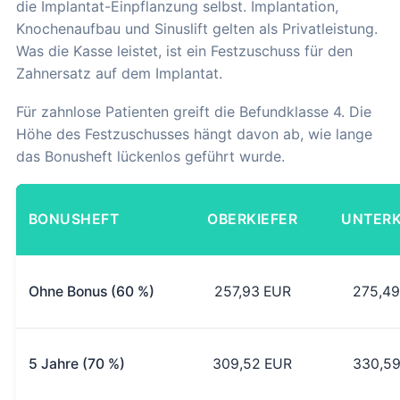
die Implantat-Einpflanzung selbst. Implantation,
Knochenaufbau und Sinuslift gelten als Privatleistung.
Was die Kasse leistet, ist ein Festzuschuss für den
Zahnersatz auf dem Implantat.
Für zahnlose Patienten greift die Befundklasse 4. Die
Höhe des Festzuschusses hängt davon ab, wie lange
das Bonusheft lückenlos geführt wurde.
BONUSHEFT
OBERKIEFER
UNTERK
Ohne Bonus (60 %)
257,93 EUR
275,49
5 Jahre (70 %)
309,52 EUR
330,59