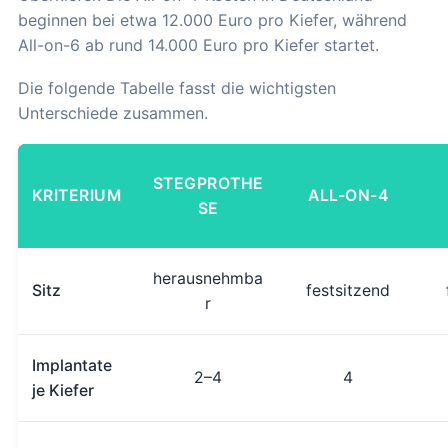
beginnen bei etwa 12.000 Euro pro Kiefer, während
All-on-6 ab rund 14.000 Euro pro Kiefer startet.
Die folgende Tabelle fasst die wichtigsten
Unterschiede zusammen.
STEGPROTHE
KRITERIUM
ALL-ON-4
SE
herausnehmba
Sitz
festsitzend
r
Implantate
2–4
4
je Kiefer