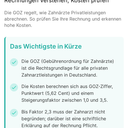
Rechnungen verstehen, Kosten prüfen
Die GOZ regelt, wie Zahnärzte Privatleistungen
abrechnen. So prüfen Sie Ihre Rechnung und erkennen
hohe Kosten.
Das Wichtigste in Kürze
Die GOZ (Gebührenordnung für Zahnärzte)
check
ist die Rechtsgrundlage für alle privaten
Zahnarztleistungen in Deutschland.
Die Kosten berechnen sich aus GOZ-Ziffer,
check
Punktwert (5,62 Cent) und einem
Steigerungsfaktor zwischen 1,0 und 3,5.
Bis Faktor 2,3 muss der Zahnarzt nicht
check
begründen; darüber ist eine schriftliche
Erklärung auf der Rechnung Pflicht.