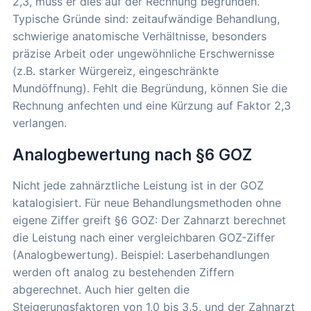
2,3, muss er dies auf der Rechnung begründen.
Typische Gründe sind: zeitaufwändige Behandlung,
schwierige anatomische Verhältnisse, besonders
präzise Arbeit oder ungewöhnliche Erschwernisse
(z.B. starker Würgereiz, eingeschränkte
Mundöffnung). Fehlt die Begründung, können Sie die
Rechnung anfechten und eine Kürzung auf Faktor 2,3
verlangen.
Analogbewertung nach §6 GOZ
Nicht jede zahnärztliche Leistung ist in der GOZ
katalogisiert. Für neue Behandlungsmethoden ohne
eigene Ziffer greift §6 GOZ: Der Zahnarzt berechnet
die Leistung nach einer vergleichbaren GOZ-Ziffer
(Analogbewertung). Beispiel: Laserbehandlungen
werden oft analog zu bestehenden Ziffern
abgerechnet. Auch hier gelten die
Steigerungsfaktoren von 1,0 bis 3,5, und der Zahnarzt