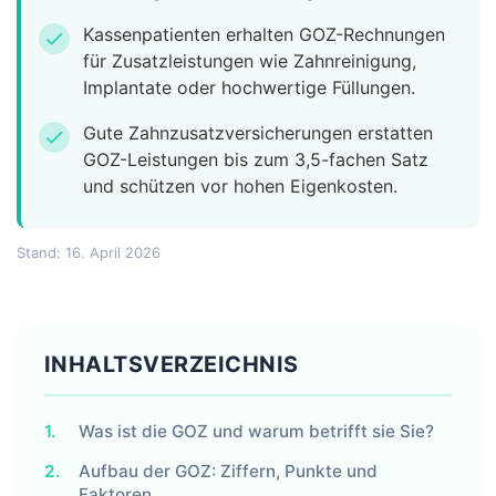
Kassenpatienten erhalten GOZ-Rechnungen
check
für Zusatzleistungen wie Zahnreinigung,
Implantate oder hochwertige Füllungen.
Gute Zahnzusatzversicherungen erstatten
check
GOZ-Leistungen bis zum 3,5-fachen Satz
und schützen vor hohen Eigenkosten.
Stand: 16. April 2026
INHALTSVERZEICHNIS
1.
Was ist die GOZ und warum betrifft sie Sie?
2.
Aufbau der GOZ: Ziffern, Punkte und
Faktoren