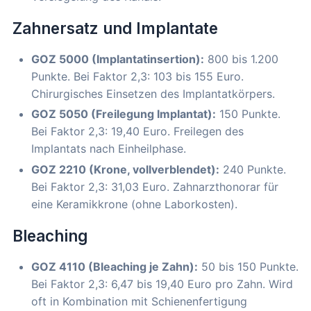
Zahnersatz und Implantate
GOZ 5000 (Implantatinsertion):
800 bis 1.200
Punkte. Bei Faktor 2,3: 103 bis 155 Euro.
Chirurgisches Einsetzen des Implantatkörpers.
GOZ 5050 (Freilegung Implantat):
150 Punkte.
Bei Faktor 2,3: 19,40 Euro. Freilegen des
Implantats nach Einheilphase.
GOZ 2210 (Krone, vollverblendet):
240 Punkte.
Bei Faktor 2,3: 31,03 Euro. Zahnarzthonorar für
eine Keramikkrone (ohne Laborkosten).
Bleaching
GOZ 4110 (Bleaching je Zahn):
50 bis 150 Punkte.
Bei Faktor 2,3: 6,47 bis 19,40 Euro pro Zahn. Wird
oft in Kombination mit Schienenfertigung