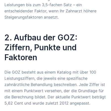
Leistungen bis zum 3,5-fachen Satz – ein
entscheidender Faktor, wenn Ihr Zahnarzt höhere
Steigerungsfaktoren ansetzt.
2. Aufbau der GOZ:
Ziffern, Punkte und
Faktoren
Die GOZ besteht aus einem Katalog mit über 100
Leistungsziffern, die jeweils eine spezifische
zahnärztliche Behandlung beschreiben. Jede Ziffer ist
mit einem Punktwert versehen, der die Grundlage für
die Berechnung bildet. Der aktuelle Punktwert beträgt
5,62 Cent und wurde zuletzt 2012 angepasst.